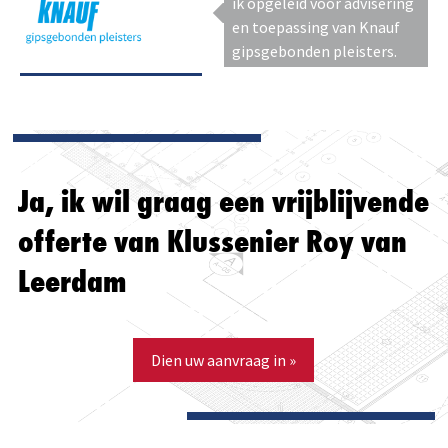
ik opgeleid voor advisering
en toepassing van Knauf
gipsgebonden pleisters.
Ja, ik wil graag een vrijblijvende
offerte van Klussenier Roy van
Leerdam
Dien uw aanvraag in »