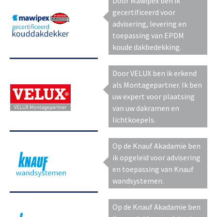
Door Mawipex ben ik
gecertificeerd voor
advisering, levering en
toepassing van EPDM
koude dakbedekking.
Door VELUX ben ik erkend
als Montagepartner. Ik ben
uw expert voor plaatsing
van uw dakramen en
lichtkoepels.
Op de Knauf Akadamie ben
ik opgeleid voor advisering
en toepassing van Knauf
wandsystemen.
Op de Knauf Akadamie ben