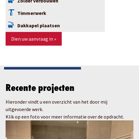
Zolder verbouwen
Timmerwerk
Dakkapel plaatsen
Dien uw aanvraag in »
Recente projecten
Hieronder vindt u een overzicht van het door mij
uitgevoerde werk.
Klik op een foto voor meer informatie over de opdracht.