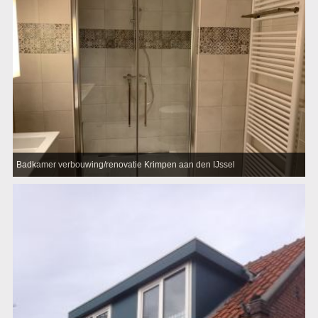
Badkamer verbouwing/renovatie Krimpen aan den IJssel