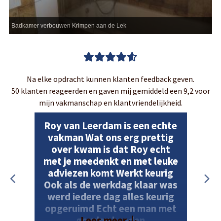
Badkamer verbouwen Krimpen aan de Lek
Na elke opdracht kunnen klanten feedback geven.
50 klanten reageerden en gaven mij gemiddeld een 9,2 voor
mijn vakmanschap en klantvriendelijkheid.
Roy van Leerdam is een echte
vakman Wat ons erg prettig
over kwam is dat Roy echt
met je meedenkt en met leuke
adviezen komt Werkt keurig
Ook als de werkdag klaar was
werd iedere dag alles keurig
opgeruimd Echt een man met
Lees meer
gouden handen