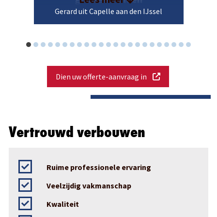
Gerard uit Capelle aan den IJssel
Dien uw offerte-aanvraag in
Vertrouwd verbouwen
Ruime professionele ervaring
Veelzijdig vakmanschap
Kwaliteit